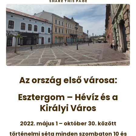
SHARE
THIS PAGE
Az ország első városa:
Esztergom – Hévíz és a
Királyi Város
2022. május 1 – október 30. között
történelmi séta minden szombaton 10 és