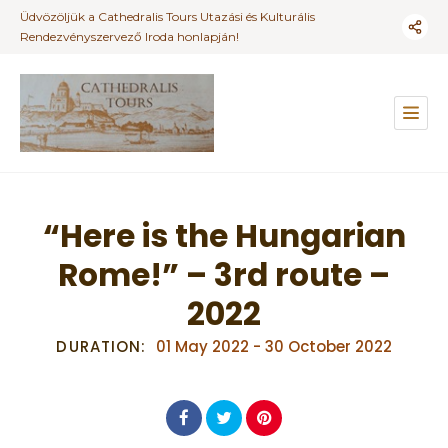
Üdvözöljük a Cathedralis Tours Utazási és Kulturális
Rendezvényszervező Iroda honlapján!
“Here is the Hungarian
Rome!” – 3rd route –
2022
DURATION:
01 May 2022
-
30 October 2022