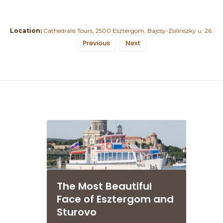
Location:
Cathedralis Tours, 2500 Esztergom, Bajcsy-Zsilinszky u. 26.
Previous
Next
The Most Beautiful
Face of Esztergom and
Sturovo