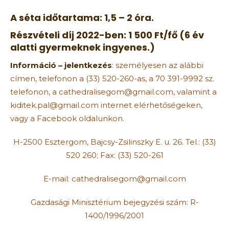
A séta időtartama: 1,5 – 2 óra.
Részvételi díj 2022-ben: 1 500 Ft/fő (6 év
alatti gyermeknek ingyenes.)
Információ – jelentkezés
: személyesen az alábbi
címen, telefonon a (33) 520-260-as, a 70 391-9992 sz.
telefonon, a cathedralisegom@gmail.com, valamint a
kiditek.pal@gmail.com internet elérhetőségeken,
vagy a Facebook oldalunkon.
H-2500 Esztergom, Bajcsy-Zsilinszky E. u. 26. Tel.: (33)
520 260; Fax: (33) 520-261
E-mail: cathedralisegom@gmail.com
Gazdasági Minisztérium bejegyzési szám: R-
1400/1996/2001