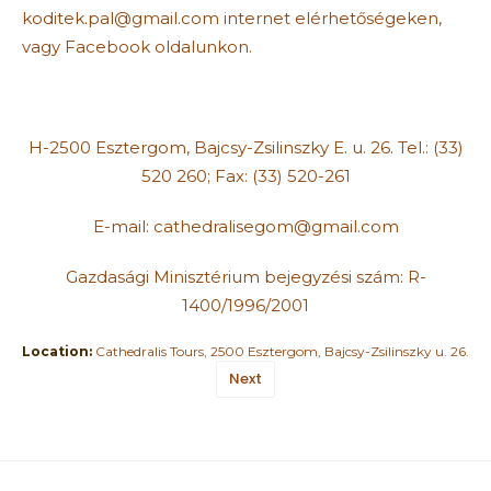
koditek.pal@gmail.com internet elérhetőségeken,
vagy Facebook oldalunkon.
H-2500 Esztergom, Bajcsy-Zsilinszky E. u. 26. Tel.: (33)
520 260; Fax: (33) 520-261
E-mail: cathedralisegom@gmail.com
Gazdasági Minisztérium bejegyzési szám: R-
1400/1996/2001
Location:
Cathedralis Tours, 2500 Esztergom, Bajcsy-Zsilinszky u. 26.
Next