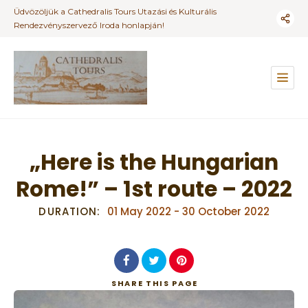
Üdvözöljük a Cathedralis Tours Utazási és Kulturális
Rendezvényszervező Iroda honlapján!
„Here is the Hungarian
Rome!” – 1st route – 2022
DURATION:
01 May 2022
-
30 October 2022
SHARE
THIS PAGE